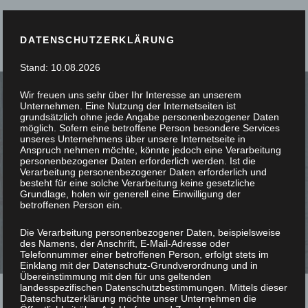
DATENSCHUTZERKLÄRUNG
Stand: 10.08.2026
Wir freuen uns sehr über Ihr Interesse an unserem
Unternehmen. Eine Nutzung der Internetseiten ist
grundsätzlich ohne jede Angabe personenbezogener Daten
möglich. Sofern eine betroffene Person besondere Services
unseres Unternehmens über unsere Internetseite in
SIE STÖBERN, WIR
Anspruch nehmen möchte, könnte jedoch eine Verarbeitung
personenbezogener Daten erforderlich werden. Ist die
Verarbeitung personenbezogener Daten erforderlich und
SCHREINERN
besteht für eine solche Verarbeitung keine gesetzliche
Grundlage, holen wir generell eine Einwilligung der
betroffenen Person ein.
Die Verarbeitung personenbezogener Daten, beispielsweise
des Namens, der Anschrift, E-Mail-Adresse oder
Telefonnummer einer betroffenen Person, erfolgt stets im
Einklang mit der Datenschutz-Grundverordnung und in
Übereinstimmung mit den für uns geltenden
landesspezifischen Datenschutzbestimmungen. Mittels dieser
Datenschutzerklärung möchte unser Unternehmen die