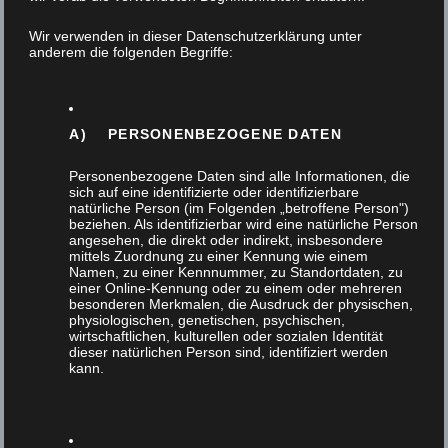
30. Oktober 2024
Wir verwenden in dieser Datenschutzerklärung unter
anderem die folgenden Begriffe:
Eine Freundin von uns besitzt ein Ferienhaus in
Schweden und hat sich für neue Fenster im
Wintergarten entschieden, da diese…
A) PERSONENBEZOGENE DATEN
Personenbezogene Daten sind alle Informationen, die
sich auf eine identifizierte oder identifizierbare
natürliche Person (im Folgenden „betroffene Person")
beziehen. Als identifizierbar wird eine natürliche Person
angesehen, die direkt oder indirekt, insbesondere
mittels Zuordnung zu einer Kennung wie einem
Namen, zu einer Kennnummer, zu Standortdaten, zu
einer Online-Kennung oder zu einem oder mehreren
besonderen Merkmalen, die Ausdruck der physischen,
physiologischen, genetischen, psychischen,
wirtschaftlichen, kulturellen oder sozialen Identität
dieser natürlichen Person sind, identifiziert werden
kann.