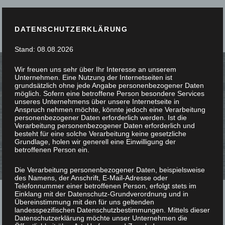
DATENSCHUTZERKLÄRUNG
Stand: 08.08.2026
Wir freuen uns sehr über Ihr Interesse an unserem
Unternehmen. Eine Nutzung der Internetseiten ist
grundsätzlich ohne jede Angabe personenbezogener Daten
möglich. Sofern eine betroffene Person besondere Services
unseres Unternehmens über unsere Internetseite in
UNSERE PROJEKTE:
Anspruch nehmen möchte, könnte jedoch eine Verarbeitung
personenbezogener Daten erforderlich werden. Ist die
Verarbeitung personenbezogener Daten erforderlich und
besteht für eine solche Verarbeitung keine gesetzliche
Grundlage, holen wir generell eine Einwilligung der
betroffenen Person ein.
Die Verarbeitung personenbezogener Daten, beispielsweise
des Namens, der Anschrift, E-Mail-Adresse oder
Telefonnummer einer betroffenen Person, erfolgt stets im
ALLE
Einklang mit der Datenschutz-Grundverordnung und in
Übereinstimmung mit den für uns geltenden
MÖBEL
landesspezifischen Datenschutzbestimmungen. Mittels dieser
INNENAUSBAU
Datenschutzerklärung möchte unser Unternehmen die