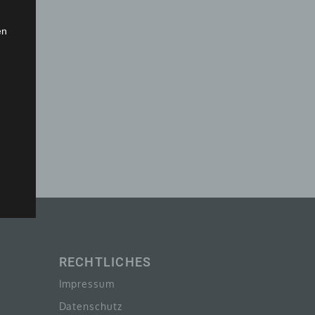
en
mer,
len
RECHTLICHES
Impressum
Datenschutz