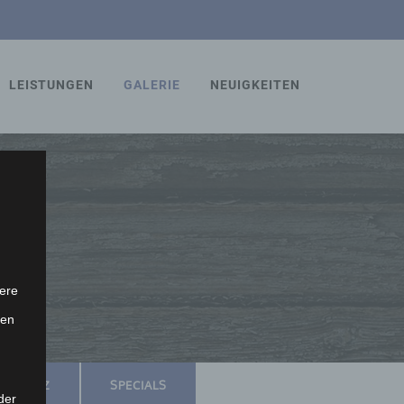
LEISTUNGEN
GALERIE
NEUIGKEITEN
ere
ten
SSCHUTZ
SPECIALS
der