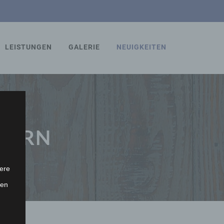
LEISTUNGEN
GALERIE
NEUIGKEITEN
INERN
ere
ten