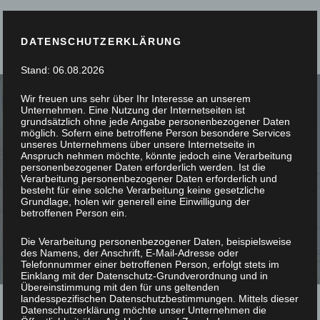
DATENSCHUTZERKLÄRUNG
Stand: 06.08.2026
Wir freuen uns sehr über Ihr Interesse an unserem
Unternehmen. Eine Nutzung der Internetseiten ist
grundsätzlich ohne jede Angabe personenbezogener Daten
möglich. Sofern eine betroffene Person besondere Services
unseres Unternehmens über unsere Internetseite in
SIE STÖBERN, WIR
Anspruch nehmen möchte, könnte jedoch eine Verarbeitung
personenbezogener Daten erforderlich werden. Ist die
Verarbeitung personenbezogener Daten erforderlich und
SCHREINERN
besteht für eine solche Verarbeitung keine gesetzliche
Grundlage, holen wir generell eine Einwilligung der
betroffenen Person ein.
Die Verarbeitung personenbezogener Daten, beispielsweise
des Namens, der Anschrift, E-Mail-Adresse oder
Telefonnummer einer betroffenen Person, erfolgt stets im
Einklang mit der Datenschutz-Grundverordnung und in
Übereinstimmung mit den für uns geltenden
landesspezifischen Datenschutzbestimmungen. Mittels dieser
Datenschutzerklärung möchte unser Unternehmen die