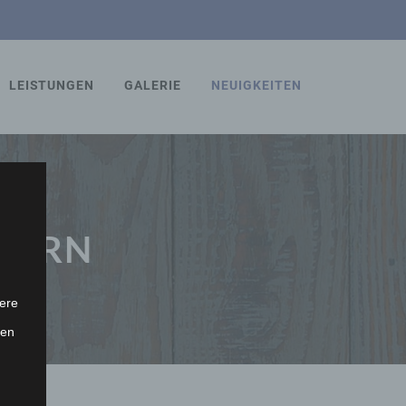
LEISTUNGEN
GALERIE
NEUIGKEITEN
INERN
ere
ten