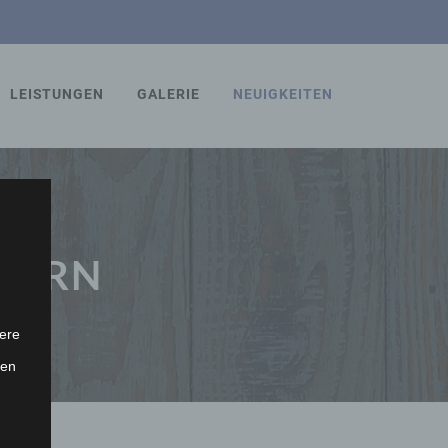
LEISTUNGEN
GALERIE
NEUIGKEITEN
INERN
ere
ten