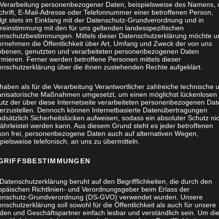
 Verarbeitung personenbezogener Daten, beispielsweise des Namens, 
chrift, E-Mail-Adresse oder Telefonnummer einer betroffenen Person,
olgt stets im Einklang mit der Datenschutz-Grundverordnung und in
reinstimmung mit den für uns geltenden landesspezifischen
enschutzbestimmungen. Mittels dieser Datenschutzerklärung möchte u
ernehmen die Öffentlichkeit über Art, Umfang und Zweck der von uns
obenen, genutzten und verarbeiteten personenbezogenen Daten
rmieren. Ferner werden betroffene Personen mittels dieser
enschutzerklärung über die ihnen zustehenden Rechte aufgeklärt.
haben als für die Verarbeitung Verantwortlicher zahlreiche technische 
anisatorische Maßnahmen umgesetzt, um einen möglichst lückenlosen
utz der über diese Internetseite verarbeiteten personenbezogenen Dat
herzustellen. Dennoch können Internetbasierte Datenübertragungen
dsätzlich Sicherheitslücken aufweisen, sodass ein absoluter Schutz ni
ährleistet werden kann. Aus diesem Grund steht es jeder betroffenen
son frei, personenbezogene Daten auch auf alternativen Wegen,
pielsweise telefonisch, an uns zu übermitteln.
GRIFFSBESTIMMUNGEN
Datenschutzerklärung beruht auf den Begrifflichkeiten, die durch den
opäischen Richtlinien- und Verordnungsgeber beim Erlass der
enschutz-Grundverordnung (DS-GVO) verwendet wurden. Unsere
nschutzerklärung soll sowohl für die Öffentlichkeit als auch für unsere
den und Geschäftspartner einfach lesbar und verständlich sein. Um di