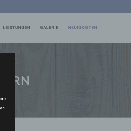
LEISTUNGEN
GALERIE
NEUIGKEITEN
INERN
ere
ten