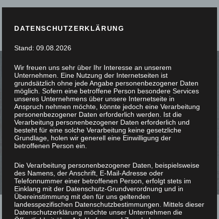
DATENSCHUTZERKLÄRUNG
Stand: 09.08.2026
Wir freuen uns sehr über Ihr Interesse an unserem
Unternehmen. Eine Nutzung der Internetseiten ist
grundsätzlich ohne jede Angabe personenbezogener Daten
möglich. Sofern eine betroffene Person besondere Services
unseres Unternehmens über unsere Internetseite in
SIE STÖBERN, WIR
Anspruch nehmen möchte, könnte jedoch eine Verarbeitung
personenbezogener Daten erforderlich werden. Ist die
Verarbeitung personenbezogener Daten erforderlich und
SCHREINERN
besteht für eine solche Verarbeitung keine gesetzliche
Grundlage, holen wir generell eine Einwilligung der
betroffenen Person ein.
Die Verarbeitung personenbezogener Daten, beispielsweise
des Namens, der Anschrift, E-Mail-Adresse oder
Telefonnummer einer betroffenen Person, erfolgt stets im
Einklang mit der Datenschutz-Grundverordnung und in
Übereinstimmung mit den für uns geltenden
landesspezifischen Datenschutzbestimmungen. Mittels dieser
Datenschutzerklärung möchte unser Unternehmen die