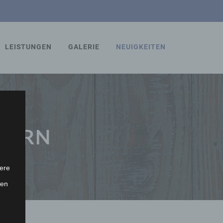
LEISTUNGEN
GALERIE
NEUIGKEITEN
INERN
ere
ten