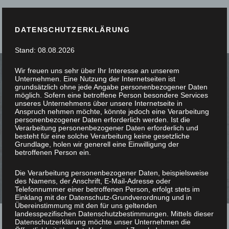
DATENSCHUTZERKLÄRUNG
Stand: 08.08.2026
Wir freuen uns sehr über Ihr Interesse an unserem
Unternehmen. Eine Nutzung der Internetseiten ist
grundsätzlich ohne jede Angabe personenbezogener Daten
möglich. Sofern eine betroffene Person besondere Services
unseres Unternehmens über unsere Internetseite in
SIE STÖBERN, WIR
Anspruch nehmen möchte, könnte jedoch eine Verarbeitung
personenbezogener Daten erforderlich werden. Ist die
Verarbeitung personenbezogener Daten erforderlich und
SCHREINERN
besteht für eine solche Verarbeitung keine gesetzliche
Grundlage, holen wir generell eine Einwilligung der
betroffenen Person ein.
Die Verarbeitung personenbezogener Daten, beispielsweise
des Namens, der Anschrift, E-Mail-Adresse oder
Telefonnummer einer betroffenen Person, erfolgt stets im
Einklang mit der Datenschutz-Grundverordnung und in
Übereinstimmung mit den für uns geltenden
landesspezifischen Datenschutzbestimmungen. Mittels dieser
Datenschutzerklärung möchte unser Unternehmen die