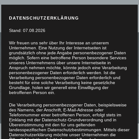
DATENSCHUTZERKLÄRUNG
Stand: 07.08.2026
Wir freuen uns sehr über Ihr Interesse an unserem
Unternehmen. Eine Nutzung der Internetseiten ist
grundsätzlich ohne jede Angabe personenbezogener Daten
möglich. Sofern eine betroffene Person besondere Services
unseres Unternehmens über unsere Internetseite in
SIE STÖBERN, WIR
Anspruch nehmen möchte, könnte jedoch eine Verarbeitung
personenbezogener Daten erforderlich werden. Ist die
Verarbeitung personenbezogener Daten erforderlich und
SCHREINERN
besteht für eine solche Verarbeitung keine gesetzliche
Grundlage, holen wir generell eine Einwilligung der
betroffenen Person ein.
Die Verarbeitung personenbezogener Daten, beispielsweise
des Namens, der Anschrift, E-Mail-Adresse oder
Telefonnummer einer betroffenen Person, erfolgt stets im
Einklang mit der Datenschutz-Grundverordnung und in
Übereinstimmung mit den für uns geltenden
landesspezifischen Datenschutzbestimmungen. Mittels dieser
Datenschutzerklärung möchte unser Unternehmen die