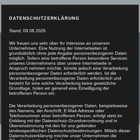
DATENSCHUTZERKLÄRUNG
Stand: 09.08.2026
Wir freuen uns sehr über Ihr Interesse an unserem
Unternehmen. Eine Nutzung der Internetseiten ist
grundsätzlich ohne jede Angabe personenbezogener Daten
möglich. Sofern eine betroffene Person besondere Services
unseres Unternehmens über unsere Internetseite in
SIE STÖBERN, WIR
Anspruch nehmen möchte, könnte jedoch eine Verarbeitung
personenbezogener Daten erforderlich werden. Ist die
Verarbeitung personenbezogener Daten erforderlich und
SCHREINERN
besteht für eine solche Verarbeitung keine gesetzliche
Grundlage, holen wir generell eine Einwilligung der
betroffenen Person ein.
Die Verarbeitung personenbezogener Daten, beispielsweise
des Namens, der Anschrift, E-Mail-Adresse oder
Telefonnummer einer betroffenen Person, erfolgt stets im
Einklang mit der Datenschutz-Grundverordnung und in
Übereinstimmung mit den für uns geltenden
landesspezifischen Datenschutzbestimmungen. Mittels dieser
Datenschutzerklärung möchte unser Unternehmen die