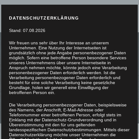
DATENSCHUTZERKLÄRUNG
Stand: 07.08.2026
Wir freuen uns sehr über Ihr Interesse an unserem
Unternehmen. Eine Nutzung der Internetseiten ist
grundsätzlich ohne jede Angabe personenbezogener Daten
möglich. Sofern eine betroffene Person besondere Services
unseres Unternehmens über unsere Internetseite in
SIE STÖBERN, WIR
Anspruch nehmen möchte, könnte jedoch eine Verarbeitung
personenbezogener Daten erforderlich werden. Ist die
Verarbeitung personenbezogener Daten erforderlich und
SCHREINERN
besteht für eine solche Verarbeitung keine gesetzliche
Grundlage, holen wir generell eine Einwilligung der
betroffenen Person ein.
Die Verarbeitung personenbezogener Daten, beispielsweise
des Namens, der Anschrift, E-Mail-Adresse oder
Telefonnummer einer betroffenen Person, erfolgt stets im
Einklang mit der Datenschutz-Grundverordnung und in
Übereinstimmung mit den für uns geltenden
landesspezifischen Datenschutzbestimmungen. Mittels dieser
Datenschutzerklärung möchte unser Unternehmen die