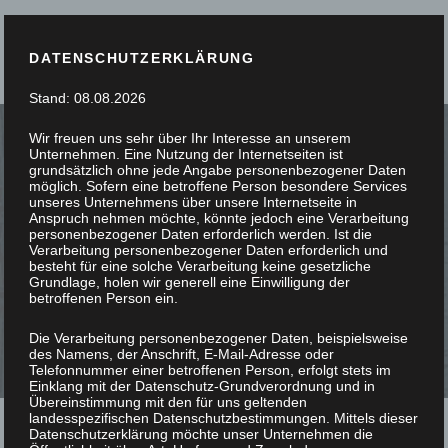
DATENSCHUTZERKLÄRUNG
Stand: 08.08.2026
Wir freuen uns sehr über Ihr Interesse an unserem
Unternehmen. Eine Nutzung der Internetseiten ist
grundsätzlich ohne jede Angabe personenbezogener Daten
möglich. Sofern eine betroffene Person besondere Services
unseres Unternehmens über unsere Internetseite in
SIE STÖBERN, WIR
Anspruch nehmen möchte, könnte jedoch eine Verarbeitung
personenbezogener Daten erforderlich werden. Ist die
Verarbeitung personenbezogener Daten erforderlich und
SCHREINERN
besteht für eine solche Verarbeitung keine gesetzliche
Grundlage, holen wir generell eine Einwilligung der
betroffenen Person ein.
Die Verarbeitung personenbezogener Daten, beispielsweise
des Namens, der Anschrift, E-Mail-Adresse oder
Telefonnummer einer betroffenen Person, erfolgt stets im
Einklang mit der Datenschutz-Grundverordnung und in
Übereinstimmung mit den für uns geltenden
landesspezifischen Datenschutzbestimmungen. Mittels dieser
Datenschutzerklärung möchte unser Unternehmen die