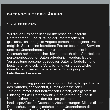
DATENSCHUTZERKLÄRUNG
Stand: 08.08.2026
Wir freuen uns sehr über Ihr Interesse an unserem
Unternehmen. Eine Nutzung der Internetseiten ist
grundsätzlich ohne jede Angabe personenbezogener Daten
möglich. Sofern eine betroffene Person besondere Services
unseres Unternehmens über unsere Internetseite in
SIE STÖBERN, WIR
Anspruch nehmen möchte, könnte jedoch eine Verarbeitung
personenbezogener Daten erforderlich werden. Ist die
Verarbeitung personenbezogener Daten erforderlich und
SCHREINERN
besteht für eine solche Verarbeitung keine gesetzliche
Grundlage, holen wir generell eine Einwilligung der
betroffenen Person ein.
Die Verarbeitung personenbezogener Daten, beispielsweise
des Namens, der Anschrift, E-Mail-Adresse oder
Telefonnummer einer betroffenen Person, erfolgt stets im
Einklang mit der Datenschutz-Grundverordnung und in
Übereinstimmung mit den für uns geltenden
landesspezifischen Datenschutzbestimmungen. Mittels dieser
Datenschutzerklärung möchte unser Unternehmen die