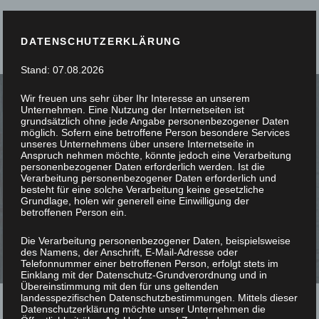
DATENSCHUTZERKLÄRUNG
Stand: 07.08.2026
Wir freuen uns sehr über Ihr Interesse an unserem
Unternehmen. Eine Nutzung der Internetseiten ist
grundsätzlich ohne jede Angabe personenbezogener Daten
möglich. Sofern eine betroffene Person besondere Services
unseres Unternehmens über unsere Internetseite in
SIE STÖBERN, WIR
Anspruch nehmen möchte, könnte jedoch eine Verarbeitung
personenbezogener Daten erforderlich werden. Ist die
Verarbeitung personenbezogener Daten erforderlich und
SCHREINERN
besteht für eine solche Verarbeitung keine gesetzliche
Grundlage, holen wir generell eine Einwilligung der
betroffenen Person ein.
Die Verarbeitung personenbezogener Daten, beispielsweise
des Namens, der Anschrift, E-Mail-Adresse oder
Telefonnummer einer betroffenen Person, erfolgt stets im
Einklang mit der Datenschutz-Grundverordnung und in
Übereinstimmung mit den für uns geltenden
landesspezifischen Datenschutzbestimmungen. Mittels dieser
Datenschutzerklärung möchte unser Unternehmen die