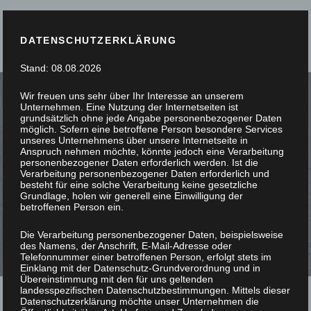
DATENSCHUTZERKLÄRUNG
Stand: 08.08.2026
Wir freuen uns sehr über Ihr Interesse an unserem
Unternehmen. Eine Nutzung der Internetseiten ist
grundsätzlich ohne jede Angabe personenbezogener Daten
möglich. Sofern eine betroffene Person besondere Services
unseres Unternehmens über unsere Internetseite in
SIE STÖBERN, WIR
Anspruch nehmen möchte, könnte jedoch eine Verarbeitung
personenbezogener Daten erforderlich werden. Ist die
Verarbeitung personenbezogener Daten erforderlich und
SCHREINERN
besteht für eine solche Verarbeitung keine gesetzliche
Grundlage, holen wir generell eine Einwilligung der
betroffenen Person ein.
Die Verarbeitung personenbezogener Daten, beispielsweise
des Namens, der Anschrift, E-Mail-Adresse oder
Telefonnummer einer betroffenen Person, erfolgt stets im
Einklang mit der Datenschutz-Grundverordnung und in
Übereinstimmung mit den für uns geltenden
landesspezifischen Datenschutzbestimmungen. Mittels dieser
Datenschutzerklärung möchte unser Unternehmen die