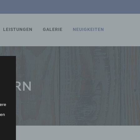
LEISTUNGEN
GALERIE
NEUIGKEITEN
INERN
ere
ten