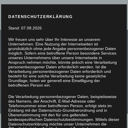
DATENSCHUTZERKLÄRUNG
Stand: 07.08.2026
Wir freuen uns sehr über Ihr Interesse an unserem
Unternehmen. Eine Nutzung der Internetseiten ist
grundsätzlich ohne jede Angabe personenbezogener Daten
möglich. Sofern eine betroffene Person besondere Services
unseres Unternehmens über unsere Internetseite in
SIE STÖBERN, WIR
Anspruch nehmen möchte, könnte jedoch eine Verarbeitung
personenbezogener Daten erforderlich werden. Ist die
Verarbeitung personenbezogener Daten erforderlich und
SCHREINERN
besteht für eine solche Verarbeitung keine gesetzliche
Grundlage, holen wir generell eine Einwilligung der
betroffenen Person ein.
Die Verarbeitung personenbezogener Daten, beispielsweise
des Namens, der Anschrift, E-Mail-Adresse oder
Telefonnummer einer betroffenen Person, erfolgt stets im
Einklang mit der Datenschutz-Grundverordnung und in
Übereinstimmung mit den für uns geltenden
landesspezifischen Datenschutzbestimmungen. Mittels dieser
Datenschutzerklärung möchte unser Unternehmen die