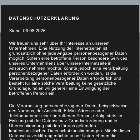
DATENSCHUTZERKLÄRUNG
Stand: 06.08.2026
Wir freuen uns sehr über Ihr Interesse an unserem
Unternehmen. Eine Nutzung der Internetseiten ist
grundsätzlich ohne jede Angabe personenbezogener Daten
möglich. Sofern eine betroffene Person besondere Services
unseres Unternehmens über unsere Internetseite in
SIE STÖBERN, WIR
Anspruch nehmen möchte, könnte jedoch eine Verarbeitung
personenbezogener Daten erforderlich werden. Ist die
Verarbeitung personenbezogener Daten erforderlich und
SCHREINERN
besteht für eine solche Verarbeitung keine gesetzliche
Grundlage, holen wir generell eine Einwilligung der
betroffenen Person ein.
Die Verarbeitung personenbezogener Daten, beispielsweise
des Namens, der Anschrift, E-Mail-Adresse oder
Telefonnummer einer betroffenen Person, erfolgt stets im
Einklang mit der Datenschutz-Grundverordnung und in
Übereinstimmung mit den für uns geltenden
landesspezifischen Datenschutzbestimmungen. Mittels dieser
Datenschutzerklärung möchte unser Unternehmen die