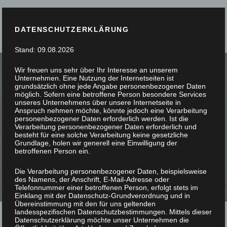
DATENSCHUTZERKLÄRUNG
Stand: 09.08.2026
Wir freuen uns sehr über Ihr Interesse an unserem
Unternehmen. Eine Nutzung der Internetseiten ist
grundsätzlich ohne jede Angabe personenbezogener Daten
möglich. Sofern eine betroffene Person besondere Services
unseres Unternehmens über unsere Internetseite in
SIE STÖBERN, WIR
Anspruch nehmen möchte, könnte jedoch eine Verarbeitung
personenbezogener Daten erforderlich werden. Ist die
Verarbeitung personenbezogener Daten erforderlich und
SCHREINERN
besteht für eine solche Verarbeitung keine gesetzliche
Grundlage, holen wir generell eine Einwilligung der
betroffenen Person ein.
Die Verarbeitung personenbezogener Daten, beispielsweise
des Namens, der Anschrift, E-Mail-Adresse oder
Telefonnummer einer betroffenen Person, erfolgt stets im
Einklang mit der Datenschutz-Grundverordnung und in
Übereinstimmung mit den für uns geltenden
landesspezifischen Datenschutzbestimmungen. Mittels dieser
Datenschutzerklärung möchte unser Unternehmen die