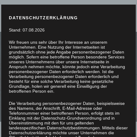
DATENSCHUTZERKLÄRUNG
Stand: 07.08.2026
Wir freuen uns sehr über Ihr Interesse an unserem
Unternehmen. Eine Nutzung der Internetseiten ist
grundsätzlich ohne jede Angabe personenbezogener Daten
möglich. Sofern eine betroffene Person besondere Services
unseres Unternehmens über unsere Internetseite in
SIE STÖBERN, WIR
Anspruch nehmen möchte, könnte jedoch eine Verarbeitung
personenbezogener Daten erforderlich werden. Ist die
Verarbeitung personenbezogener Daten erforderlich und
SCHREINERN
besteht für eine solche Verarbeitung keine gesetzliche
Grundlage, holen wir generell eine Einwilligung der
betroffenen Person ein.
Die Verarbeitung personenbezogener Daten, beispielsweise
des Namens, der Anschrift, E-Mail-Adresse oder
Telefonnummer einer betroffenen Person, erfolgt stets im
Einklang mit der Datenschutz-Grundverordnung und in
Übereinstimmung mit den für uns geltenden
landesspezifischen Datenschutzbestimmungen. Mittels dieser
Datenschutzerklärung möchte unser Unternehmen die