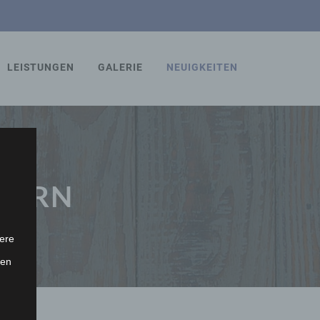
LEISTUNGEN
GALERIE
NEUIGKEITEN
INERN
ere
ten