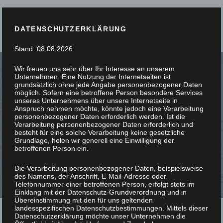
DATENSCHUTZERKLÄRUNG
Stand: 08.08.2026
Wir freuen uns sehr über Ihr Interesse an unserem
Unternehmen. Eine Nutzung der Internetseiten ist
grundsätzlich ohne jede Angabe personenbezogener Daten
möglich. Sofern eine betroffene Person besondere Services
unseres Unternehmens über unsere Internetseite in
SIE STÖBERN, WIR
Anspruch nehmen möchte, könnte jedoch eine Verarbeitung
personenbezogener Daten erforderlich werden. Ist die
Verarbeitung personenbezogener Daten erforderlich und
SCHREINERN
besteht für eine solche Verarbeitung keine gesetzliche
Grundlage, holen wir generell eine Einwilligung der
betroffenen Person ein.
Die Verarbeitung personenbezogener Daten, beispielsweise
des Namens, der Anschrift, E-Mail-Adresse oder
Telefonnummer einer betroffenen Person, erfolgt stets im
Einklang mit der Datenschutz-Grundverordnung und in
Übereinstimmung mit den für uns geltenden
landesspezifischen Datenschutzbestimmungen. Mittels dieser
Datenschutzerklärung möchte unser Unternehmen die