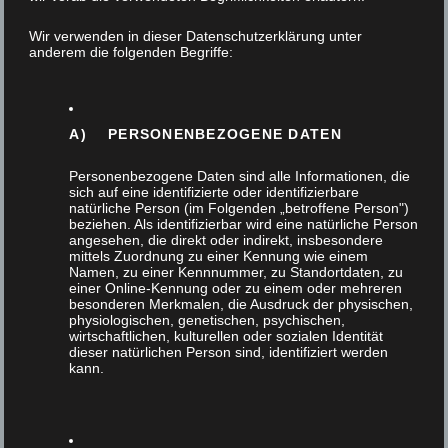
15. Dezember 2022
Wir verwenden in dieser Datenschutzerklärung unter
anderem die folgenden Begriffe:
Liebe Kunden und Freunde unserer Tischlerei.
Wieder geht ein herausforderndes und
ereignisreiches Jahr dem Ende entgegen. Um uns
A) PERSONENBEZOGENE DATEN
herum hat…
Personenbezogene Daten sind alle Informationen, die
sich auf eine identifizierte oder identifizierbare
natürliche Person (im Folgenden „betroffene Person")
beziehen. Als identifizierbar wird eine natürliche Person
angesehen, die direkt oder indirekt, insbesondere
mittels Zuordnung zu einer Kennung wie einem
Namen, zu einer Kennnummer, zu Standortdaten, zu
einer Online-Kennung oder zu einem oder mehreren
besonderen Merkmalen, die Ausdruck der physischen,
physiologischen, genetischen, psychischen,
wirtschaftlichen, kulturellen oder sozialen Identität
dieser natürlichen Person sind, identifiziert werden
kann.