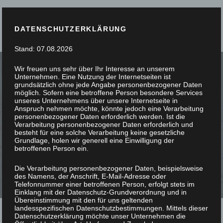
DATENSCHUTZERKLÄRUNG
Stand: 07.08.2026
Wir freuen uns sehr über Ihr Interesse an unserem
Unternehmen. Eine Nutzung der Internetseiten ist
grundsätzlich ohne jede Angabe personenbezogener Daten
möglich. Sofern eine betroffene Person besondere Services
unseres Unternehmens über unsere Internetseite in
SIE STÖBERN, WIR
Anspruch nehmen möchte, könnte jedoch eine Verarbeitung
personenbezogener Daten erforderlich werden. Ist die
Verarbeitung personenbezogener Daten erforderlich und
SCHREINERN
besteht für eine solche Verarbeitung keine gesetzliche
Grundlage, holen wir generell eine Einwilligung der
betroffenen Person ein.
Die Verarbeitung personenbezogener Daten, beispielsweise
des Namens, der Anschrift, E-Mail-Adresse oder
Telefonnummer einer betroffenen Person, erfolgt stets im
Einklang mit der Datenschutz-Grundverordnung und in
Übereinstimmung mit den für uns geltenden
landesspezifischen Datenschutzbestimmungen. Mittels dieser
Datenschutzerklärung möchte unser Unternehmen die