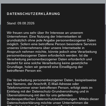
DATENSCHUTZERKLÄRUNG
Stand: 09.08.2026
Wir freuen uns sehr über Ihr Interesse an unserem
Unternehmen. Eine Nutzung der Internetseiten ist
grundsätzlich ohne jede Angabe personenbezogener Daten
möglich. Sofern eine betroffene Person besondere Services
unseres Unternehmens über unsere Internetseite in
SIE STÖBERN, WIR
Anspruch nehmen möchte, könnte jedoch eine Verarbeitung
personenbezogener Daten erforderlich werden. Ist die
Verarbeitung personenbezogener Daten erforderlich und
SCHREINERN
besteht für eine solche Verarbeitung keine gesetzliche
Grundlage, holen wir generell eine Einwilligung der
betroffenen Person ein.
Die Verarbeitung personenbezogener Daten, beispielsweise
des Namens, der Anschrift, E-Mail-Adresse oder
Telefonnummer einer betroffenen Person, erfolgt stets im
Einklang mit der Datenschutz-Grundverordnung und in
Übereinstimmung mit den für uns geltenden
landesspezifischen Datenschutzbestimmungen. Mittels dieser
Datenschutzerklärung möchte unser Unternehmen die