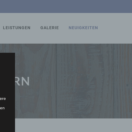
LEISTUNGEN
GALERIE
NEUIGKEITEN
INERN
ere
ten