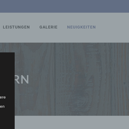
LEISTUNGEN
GALERIE
NEUIGKEITEN
INERN
ere
ten