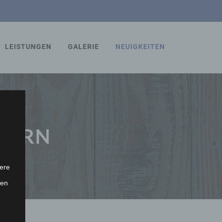
LEISTUNGEN
GALERIE
NEUIGKEITEN
INERN
ere
ten