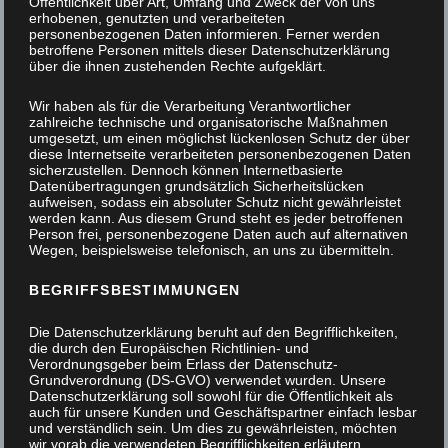
Öffentlichkeit über Art, Umfang und Zweck der von uns
erhobenen, genutzten und verarbeiteten
personenbezogenen Daten informieren. Ferner werden
betroffene Personen mittels dieser Datenschutzerklärung
über die ihnen zustehenden Rechte aufgeklärt.
Wir haben als für die Verarbeitung Verantwortlicher
zahlreiche technische und organisatorische Maßnahmen
umgesetzt, um einen möglichst lückenlosen Schutz der über
diese Internetseite verarbeiteten personenbezogenen Daten
sicherzustellen. Dennoch können Internetbasierte
Datenübertragungen grundsätzlich Sicherheitslücken
aufweisen, sodass ein absoluter Schutz nicht gewährleistet
werden kann. Aus diesem Grund steht es jeder betroffenen
Person frei, personenbezogene Daten auch auf alternativen
Wegen, beispielsweise telefonisch, an uns zu übermitteln.
BEGRIFFSBESTIMMUNGEN
Die Datenschutzerklärung beruht auf den Begrifflichkeiten,
die durch den Europäischen Richtlinien- und
Verordnungsgeber beim Erlass der Datenschutz-
Grundverordnung (DS-GVO) verwendet wurden. Unsere
Datenschutzerklärung soll sowohl für die Öffentlichkeit als
auch für unsere Kunden und Geschäftspartner einfach lesbar
und verständlich sein. Um dies zu gewährleisten, möchten
25 Jahre Tischlerei David Müller
wir vorab die verwendeten Begrifflichkeiten erläutern.