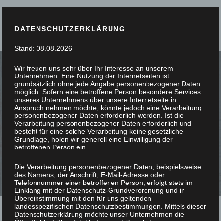
DATENSCHUTZERKLÄRUNG
Stand: 08.08.2026
Wir freuen uns sehr über Ihr Interesse an unserem
Unternehmen. Eine Nutzung der Internetseiten ist
grundsätzlich ohne jede Angabe personenbezogener Daten
möglich. Sofern eine betroffene Person besondere Services
unseres Unternehmens über unsere Internetseite in
SIE STÖBERN, WIR
Anspruch nehmen möchte, könnte jedoch eine Verarbeitung
personenbezogener Daten erforderlich werden. Ist die
Verarbeitung personenbezogener Daten erforderlich und
SCHREINERN
besteht für eine solche Verarbeitung keine gesetzliche
Grundlage, holen wir generell eine Einwilligung der
betroffenen Person ein.
Die Verarbeitung personenbezogener Daten, beispielsweise
des Namens, der Anschrift, E-Mail-Adresse oder
Telefonnummer einer betroffenen Person, erfolgt stets im
Einklang mit der Datenschutz-Grundverordnung und in
Übereinstimmung mit den für uns geltenden
landesspezifischen Datenschutzbestimmungen. Mittels dieser
Datenschutzerklärung möchte unser Unternehmen die