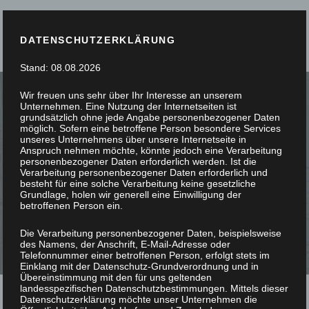
DATENSCHUTZERKLÄRUNG
Stand: 08.08.2026
Wir freuen uns sehr über Ihr Interesse an unserem
Unternehmen. Eine Nutzung der Internetseiten ist
grundsätzlich ohne jede Angabe personenbezogener Daten
möglich. Sofern eine betroffene Person besondere Services
unseres Unternehmens über unsere Internetseite in
SIE STÖBERN, WIR
Anspruch nehmen möchte, könnte jedoch eine Verarbeitung
personenbezogener Daten erforderlich werden. Ist die
Verarbeitung personenbezogener Daten erforderlich und
SCHREINERN
besteht für eine solche Verarbeitung keine gesetzliche
Grundlage, holen wir generell eine Einwilligung der
betroffenen Person ein.
Die Verarbeitung personenbezogener Daten, beispielsweise
des Namens, der Anschrift, E-Mail-Adresse oder
Telefonnummer einer betroffenen Person, erfolgt stets im
Einklang mit der Datenschutz-Grundverordnung und in
Übereinstimmung mit den für uns geltenden
landesspezifischen Datenschutzbestimmungen. Mittels dieser
Datenschutzerklärung möchte unser Unternehmen die