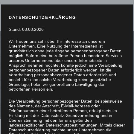
DATENSCHUTZERKLÄRUNG
Stand: 08.08.2026
Wir freuen uns sehr über Ihr Interesse an unserem
Unternehmen. Eine Nutzung der Internetseiten ist
grundsätzlich ohne jede Angabe personenbezogener Daten
möglich. Sofern eine betroffene Person besondere Services
unseres Unternehmens über unsere Internetseite in
SIE STÖBERN, WIR
Anspruch nehmen möchte, könnte jedoch eine Verarbeitung
personenbezogener Daten erforderlich werden. Ist die
Verarbeitung personenbezogener Daten erforderlich und
SCHREINERN
besteht für eine solche Verarbeitung keine gesetzliche
Grundlage, holen wir generell eine Einwilligung der
betroffenen Person ein.
Die Verarbeitung personenbezogener Daten, beispielsweise
des Namens, der Anschrift, E-Mail-Adresse oder
Telefonnummer einer betroffenen Person, erfolgt stets im
Einklang mit der Datenschutz-Grundverordnung und in
Übereinstimmung mit den für uns geltenden
landesspezifischen Datenschutzbestimmungen. Mittels dieser
Datenschutzerklärung möchte unser Unternehmen die