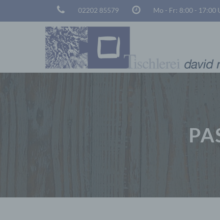
02202 85579
Mo - Fr: 8:00 - 17:00
PA