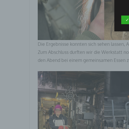
✓
Die Ergebnisse konnten sich sehen lassen, A
Zum Abschluss durften wir die Werkstatt no
den Abend bei einem gemeinsamen Essen zu