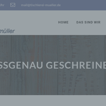
 Uhr
mail@tischlerei-mueller.de
HOME
DAS SIND WIR
SSGENAU GESCHREINE