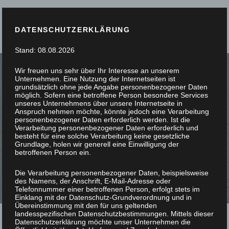
DATENSCHUTZERKLÄRUNG
Stand: 08.08.2026
Wir freuen uns sehr über Ihr Interesse an unserem
Unternehmen. Eine Nutzung der Internetseiten ist
grundsätzlich ohne jede Angabe personenbezogener Daten
möglich. Sofern eine betroffene Person besondere Services
unseres Unternehmens über unsere Internetseite in
SIE STÖBERN, WIR
Anspruch nehmen möchte, könnte jedoch eine Verarbeitung
personenbezogener Daten erforderlich werden. Ist die
Verarbeitung personenbezogener Daten erforderlich und
SCHREINERN
besteht für eine solche Verarbeitung keine gesetzliche
Grundlage, holen wir generell eine Einwilligung der
betroffenen Person ein.
Die Verarbeitung personenbezogener Daten, beispielsweise
des Namens, der Anschrift, E-Mail-Adresse oder
Telefonnummer einer betroffenen Person, erfolgt stets im
Einklang mit der Datenschutz-Grundverordnung und in
Übereinstimmung mit den für uns geltenden
landesspezifischen Datenschutzbestimmungen. Mittels dieser
Datenschutzerklärung möchte unser Unternehmen die