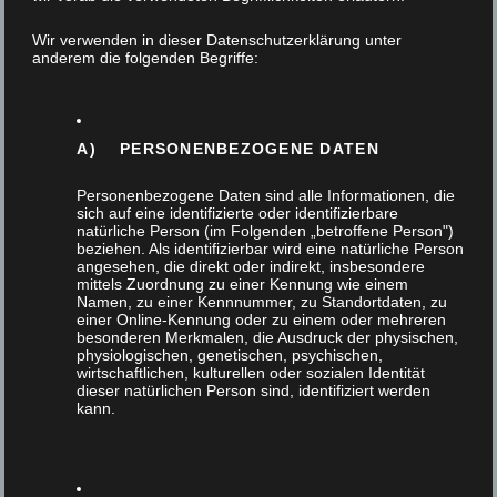
2. Februar 2023
Wir verwenden in dieser Datenschutzerklärung unter
anderem die folgenden Begriffe:
Am 27. Januar fand unser Betriebsausflug
verbunden mit dem nachträglichen
Weihnachtsessen vom letzten Jahr statt. Wir
A) PERSONENBEZOGENE DATEN
hatten uns dazu eine…
Personenbezogene Daten sind alle Informationen, die
sich auf eine identifizierte oder identifizierbare
natürliche Person (im Folgenden „betroffene Person")
beziehen. Als identifizierbar wird eine natürliche Person
angesehen, die direkt oder indirekt, insbesondere
mittels Zuordnung zu einer Kennung wie einem
Namen, zu einer Kennnummer, zu Standortdaten, zu
einer Online-Kennung oder zu einem oder mehreren
besonderen Merkmalen, die Ausdruck der physischen,
physiologischen, genetischen, psychischen,
wirtschaftlichen, kulturellen oder sozialen Identität
dieser natürlichen Person sind, identifiziert werden
kann.