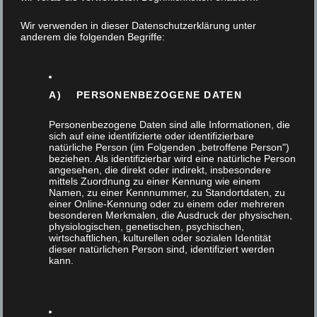
18. Dezember 2025
Wir verwenden in dieser Datenschutzerklärung unter
anderem die folgenden Begriffe:
Diesen Text des Hauptgeschäftsführers der
Kreishandwerkerschaft Bergisches Land finden
wir wichtig und möchten Ihn hier teilen. Wir
A) PERSONENBEZOGENE DATEN
bieten seit 30…
Personenbezogene Daten sind alle Informationen, die
sich auf eine identifizierte oder identifizierbare
natürliche Person (im Folgenden „betroffene Person")
beziehen. Als identifizierbar wird eine natürliche Person
angesehen, die direkt oder indirekt, insbesondere
mittels Zuordnung zu einer Kennung wie einem
Namen, zu einer Kennnummer, zu Standortdaten, zu
einer Online-Kennung oder zu einem oder mehreren
besonderen Merkmalen, die Ausdruck der physischen,
physiologischen, genetischen, psychischen,
wirtschaftlichen, kulturellen oder sozialen Identität
dieser natürlichen Person sind, identifiziert werden
kann.