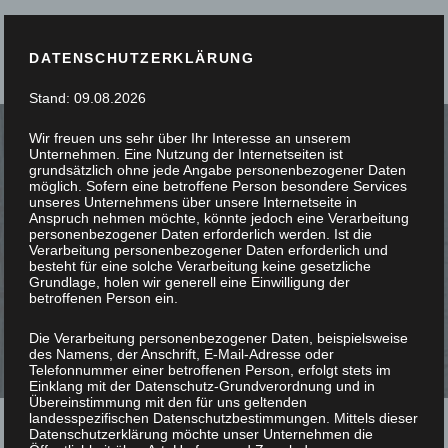
DATENSCHUTZERKLÄRUNG
Stand: 09.08.2026
Wir freuen uns sehr über Ihr Interesse an unserem
Unternehmen. Eine Nutzung der Internetseiten ist
grundsätzlich ohne jede Angabe personenbezogener Daten
möglich. Sofern eine betroffene Person besondere Services
unseres Unternehmens über unsere Internetseite in
SIE STÖBERN, WIR
Anspruch nehmen möchte, könnte jedoch eine Verarbeitung
personenbezogener Daten erforderlich werden. Ist die
Verarbeitung personenbezogener Daten erforderlich und
SCHREINERN
besteht für eine solche Verarbeitung keine gesetzliche
Grundlage, holen wir generell eine Einwilligung der
betroffenen Person ein.
Die Verarbeitung personenbezogener Daten, beispielsweise
des Namens, der Anschrift, E-Mail-Adresse oder
Telefonnummer einer betroffenen Person, erfolgt stets im
Einklang mit der Datenschutz-Grundverordnung und in
Übereinstimmung mit den für uns geltenden
landesspezifischen Datenschutzbestimmungen. Mittels dieser
Datenschutzerklärung möchte unser Unternehmen die