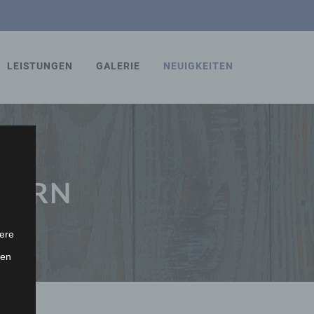
LEISTUNGEN
GALERIE
NEUIGKEITEN
INERN
ere
ten