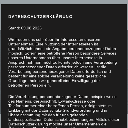
DATENSCHUTZERKLÄRUNG
Stand: 09.08.2026
Wir freuen uns sehr über Ihr Interesse an unserem
Unternehmen. Eine Nutzung der Internetseiten ist
grundsätzlich ohne jede Angabe personenbezogener Daten
möglich. Sofern eine betroffene Person besondere Services
unseres Unternehmens über unsere Internetseite in
SIE STÖBERN, WIR
Anspruch nehmen möchte, könnte jedoch eine Verarbeitung
personenbezogener Daten erforderlich werden. Ist die
Verarbeitung personenbezogener Daten erforderlich und
SCHREINERN
besteht für eine solche Verarbeitung keine gesetzliche
Grundlage, holen wir generell eine Einwilligung der
betroffenen Person ein.
Die Verarbeitung personenbezogener Daten, beispielsweise
des Namens, der Anschrift, E-Mail-Adresse oder
Telefonnummer einer betroffenen Person, erfolgt stets im
Einklang mit der Datenschutz-Grundverordnung und in
Übereinstimmung mit den für uns geltenden
landesspezifischen Datenschutzbestimmungen. Mittels dieser
Datenschutzerklärung möchte unser Unternehmen die