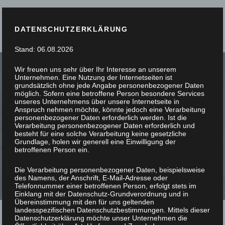
DATENSCHUTZERKLÄRUNG
Stand: 06.08.2026
Wir freuen uns sehr über Ihr Interesse an unserem
Unternehmen. Eine Nutzung der Internetseiten ist
grundsätzlich ohne jede Angabe personenbezogener Daten
möglich. Sofern eine betroffene Person besondere Services
unseres Unternehmens über unsere Internetseite in
SIE STÖBERN, WIR
Anspruch nehmen möchte, könnte jedoch eine Verarbeitung
personenbezogener Daten erforderlich werden. Ist die
Verarbeitung personenbezogener Daten erforderlich und
SCHREINERN
besteht für eine solche Verarbeitung keine gesetzliche
Grundlage, holen wir generell eine Einwilligung der
betroffenen Person ein.
Die Verarbeitung personenbezogener Daten, beispielsweise
des Namens, der Anschrift, E-Mail-Adresse oder
Telefonnummer einer betroffenen Person, erfolgt stets im
Einklang mit der Datenschutz-Grundverordnung und in
Übereinstimmung mit den für uns geltenden
landesspezifischen Datenschutzbestimmungen. Mittels dieser
Datenschutzerklärung möchte unser Unternehmen die