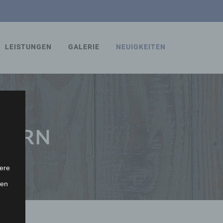
LEISTUNGEN
GALERIE
NEUIGKEITEN
INERN
ere
ten