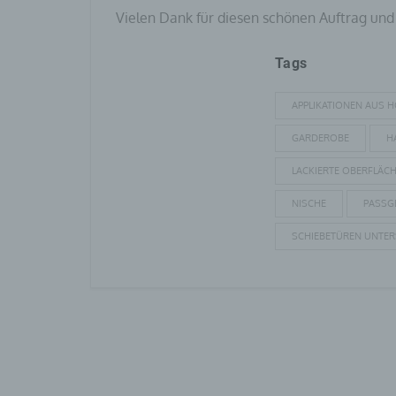
Vielen Dank für diesen schönen Auftrag und
Tags
APPLIKATIONEN AUS H
GARDEROBE
H
LACKIERTE OBERFLÄC
NISCHE
PASSG
SCHIEBETÜREN UNTE