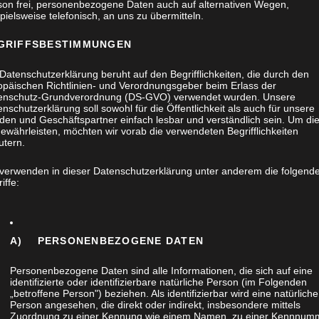
son frei, personenbezogene Daten auch auf alternativen Wegen,
pielsweise telefonisch, an uns zu übermitteln.
GRIFFSBESTIMMUNGEN
Datenschutzerklärung beruht auf den Begrifflichkeiten, die durch den
opäischen Richtlinien- und Verordnungsgeber beim Erlass der
enschutz-Grundverordnung (DS-GVO) verwendet wurden. Unsere
nschutzerklärung soll sowohl für die Öffentlichkeit als auch für unsere
den und Geschäftspartner einfach lesbar und verständlich sein. Um di
ewährleisten, möchten wir vorab die verwendeten Begrifflichkeiten
utern.
 verwenden in dieser Datenschutzerklärung unter anderem die folgend
iffe:
A) PERSONENBEZOGENE DATEN
NSCHRANK
Personenbezogene Daten sind alle Informationen, die sich auf eine
D GEBEIZT
identifizierte oder identifizierbare natürliche Person (im Folgenden
„betroffene Person") beziehen. Als identifizierbar wird eine natürliche
Person angesehen, die direkt oder indirekt, insbesondere mittels
Zuordnung zu einer Kennung wie einem Namen, zu einer Kennnum