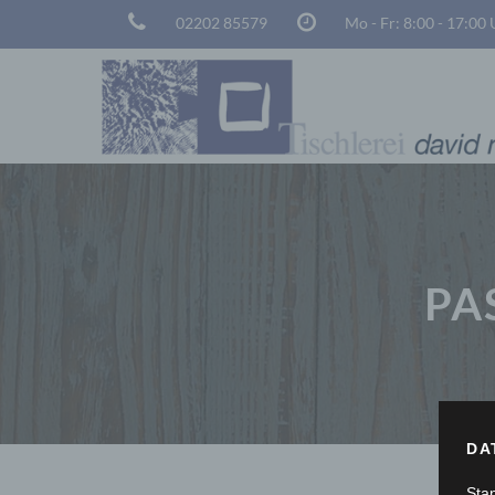
02202 85579
Mo - Fr: 8:00 - 17:00
PA
DA
Sta