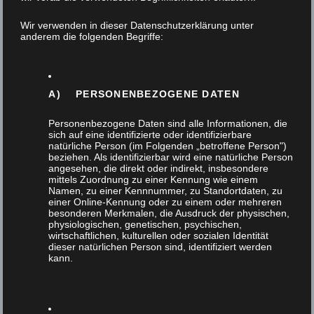
Wir verwenden in dieser Datenschutzerklärung unter
anderem die folgenden Begriffe:
ESSTISCH
A) PERSONENBEZOGENE DATEN
BIRNBAUM
Personenbezogene Daten sind alle Informationen, die
sich auf eine identifizierte oder identifizierbare
natürliche Person (im Folgenden „betroffene Person")
MASSIV
beziehen. Als identifizierbar wird eine natürliche Person
angesehen, die direkt oder indirekt, insbesondere
mittels Zuordnung zu einer Kennung wie einem
Namen, zu einer Kennnummer, zu Standortdaten, zu
einer Online-Kennung oder zu einem oder mehreren
besonderen Merkmalen, die Ausdruck der physischen,
23. Oktober 2019
physiologischen, genetischen, psychischen,
wirtschaftlichen, kulturellen oder sozialen Identität
dieser natürlichen Person sind, identifiziert werden
Tags
kann.