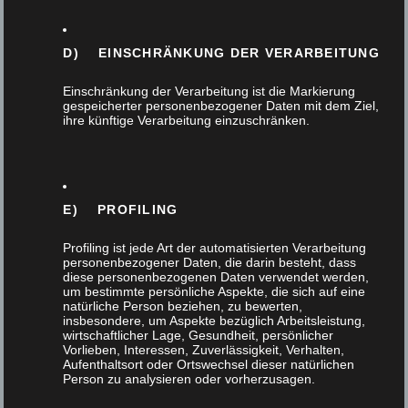
Gartendesign
Haustür
D) EINSCHRÄNKUNG DER VERARBEITUNG
Einschränkung der Verarbeitung ist die Markierung
Innenausbau
gespeicherter personenbezogener Daten mit dem Ziel,
ihre künftige Verarbeitung einzuschränken.
Interna
Küchen
E) PROFILING
Massivholz
Profiling ist jede Art der automatisierten Verarbeitung
personenbezogener Daten, die darin besteht, dass
Möbel
diese personenbezogenen Daten verwendet werden,
um bestimmte persönliche Aspekte, die sich auf eine
natürliche Person beziehen, zu bewerten,
insbesondere, um Aspekte bezüglich Arbeitsleistung,
Nachhaltigkeit
wirtschaftlicher Lage, Gesundheit, persönlicher
Vorlieben, Interessen, Zuverlässigkeit, Verhalten,
Aufenthaltsort oder Ortswechsel dieser natürlichen
Tischlerhandwerk
Person zu analysieren oder vorherzusagen.