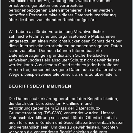
Öffentlichkeit über Art, Umfang und Zweck der von uns
erhobenen, genutzten und verarbeiteten
personenbezogenen Daten informieren. Ferner werden
betroffene Personen mittels dieser Datenschutzerklärung
über die ihnen zustehenden Rechte aufgeklärt.
Wir haben als für die Verarbeitung Verantwortlicher
zahlreiche technische und organisatorische Maßnahmen
umgesetzt, um einen möglichst lückenlosen Schutz der über
diese Internetseite verarbeiteten personenbezogenen Daten
sicherzustellen. Dennoch können Internetbasierte
Datenübertragungen grundsätzlich Sicherheitslücken
aufweisen, sodass ein absoluter Schutz nicht gewährleistet
werden kann. Aus diesem Grund steht es jeder betroffenen
Person frei, personenbezogene Daten auch auf alternativen
Wegen, beispielsweise telefonisch, an uns zu übermitteln.
BEGRIFFSBESTIMMUNGEN
Die Datenschutzerklärung beruht auf den Begrifflichkeiten,
die durch den Europäischen Richtlinien- und
Verordnungsgeber beim Erlass der Datenschutz-
Grundverordnung (DS-GVO) verwendet wurden. Unsere
Datenschutzerklärung soll sowohl für die Öffentlichkeit als
auch für unsere Kunden und Geschäftspartner einfach lesbar
und verständlich sein. Um dies zu gewährleisten, möchten
wir vorab die verwendeten Begrifflichkeiten erläutern.