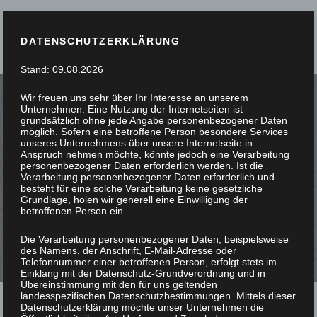
DATENSCHUTZERKLÄRUNG
Stand: 09.08.2026
Wir freuen uns sehr über Ihr Interesse an unserem
Unternehmen. Eine Nutzung der Internetseiten ist
grundsätzlich ohne jede Angabe personenbezogener Daten
möglich. Sofern eine betroffene Person besondere Services
unseres Unternehmens über unsere Internetseite in
PASSGENAU G
Anspruch nehmen möchte, könnte jedoch eine Verarbeitung
personenbezogener Daten erforderlich werden. Ist die
Verarbeitung personenbezogener Daten erforderlich und
ESCHREINERT
besteht für eine solche Verarbeitung keine gesetzliche
Grundlage, holen wir generell eine Einwilligung der
betroffenen Person ein.
Die Verarbeitung personenbezogener Daten, beispielsweise
des Namens, der Anschrift, E-Mail-Adresse oder
Telefonnummer einer betroffenen Person, erfolgt stets im
Einklang mit der Datenschutz-Grundverordnung und in
Übereinstimmung mit den für uns geltenden
landesspezifischen Datenschutzbestimmungen. Mittels dieser
Datenschutzerklärung möchte unser Unternehmen die