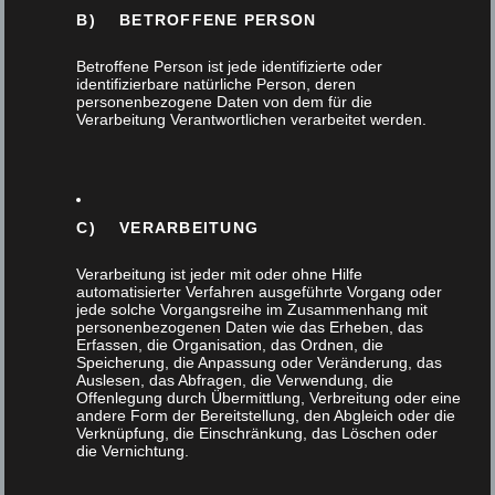
B) BETROFFENE PERSON
Themen
Betroffene Person ist jede identifizierte oder
identifizierbare natürliche Person, deren
personenbezogene Daten von dem für die
Alle
Verarbeitung Verantwortlichen verarbeitet werden.
Außenanlage
Badmöbel
C) VERARBEITUNG
Verarbeitung ist jeder mit oder ohne Hilfe
Design
automatisierter Verfahren ausgeführte Vorgang oder
jede solche Vorgangsreihe im Zusammenhang mit
personenbezogenen Daten wie das Erheben, das
Einbruchschutz
Erfassen, die Organisation, das Ordnen, die
Speicherung, die Anpassung oder Veränderung, das
Auslesen, das Abfragen, die Verwendung, die
Fenster
Offenlegung durch Übermittlung, Verbreitung oder eine
andere Form der Bereitstellung, den Abgleich oder die
Verknüpfung, die Einschränkung, das Löschen oder
Flurmöbel
die Vernichtung.