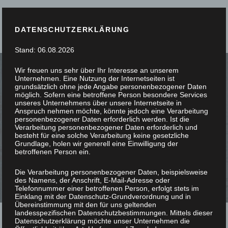
DATENSCHUTZERKLÄRUNG
Stand: 06.08.2026
Wir freuen uns sehr über Ihr Interesse an unserem
Unternehmen. Eine Nutzung der Internetseiten ist
grundsätzlich ohne jede Angabe personenbezogener Daten
möglich. Sofern eine betroffene Person besondere Services
unseres Unternehmens über unsere Internetseite in
PASSGENAU G
Anspruch nehmen möchte, könnte jedoch eine Verarbeitung
personenbezogener Daten erforderlich werden. Ist die
Verarbeitung personenbezogener Daten erforderlich und
ESCHREINERT
besteht für eine solche Verarbeitung keine gesetzliche
Grundlage, holen wir generell eine Einwilligung der
betroffenen Person ein.
Die Verarbeitung personenbezogener Daten, beispielsweise
des Namens, der Anschrift, E-Mail-Adresse oder
Telefonnummer einer betroffenen Person, erfolgt stets im
Einklang mit der Datenschutz-Grundverordnung und in
Übereinstimmung mit den für uns geltenden
landesspezifischen Datenschutzbestimmungen. Mittels dieser
Datenschutzerklärung möchte unser Unternehmen die