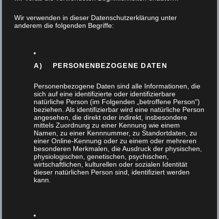
Badmöbel
Wir verwenden in dieser Datenschutzerklärung unter
anderem die folgenden Begriffe:
Design
Einbruchschutz
A) PERSONENBEZOGENE DATEN
Personenbezogene Daten sind alle Informationen, die
Fenster
sich auf eine identifizierte oder identifizierbare
natürliche Person (im Folgenden „betroffene Person")
beziehen. Als identifizierbar wird eine natürliche Person
Flurmöbel
angesehen, die direkt oder indirekt, insbesondere
mittels Zuordnung zu einer Kennung wie einem
Namen, zu einer Kennnummer, zu Standortdaten, zu
Gartendesign
einer Online-Kennung oder zu einem oder mehreren
besonderen Merkmalen, die Ausdruck der physischen,
physiologischen, genetischen, psychischen,
Haustür
wirtschaftlichen, kulturellen oder sozialen Identität
dieser natürlichen Person sind, identifiziert werden
kann.
Innenausbau
Interna