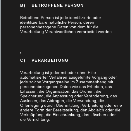
B) BETROFFENE PERSON
Küchen
Betroffene Person ist jede identifizierte oder
identifizierbare natürliche Person, deren
Massivholz
personenbezogene Daten von dem für die
Verarbeitung Verantwortlichen verarbeitet werden.
Möbel
Nachhaltigkeit
C) VERARBEITUNG
Tischlerhandwerk
Verarbeitung ist jeder mit oder ohne Hilfe
automatisierter Verfahren ausgeführte Vorgang oder
jede solche Vorgangsreihe im Zusammenhang mit
Treppen
personenbezogenen Daten wie das Erheben, das
Erfassen, die Organisation, das Ordnen, die
Speicherung, die Anpassung oder Veränderung, das
Türen
Auslesen, das Abfragen, die Verwendung, die
Offenlegung durch Übermittlung, Verbreitung oder eine
andere Form der Bereitstellung, den Abgleich oder die
Verarbeitungstechnik
Verknüpfung, die Einschränkung, das Löschen oder
die Vernichtung.