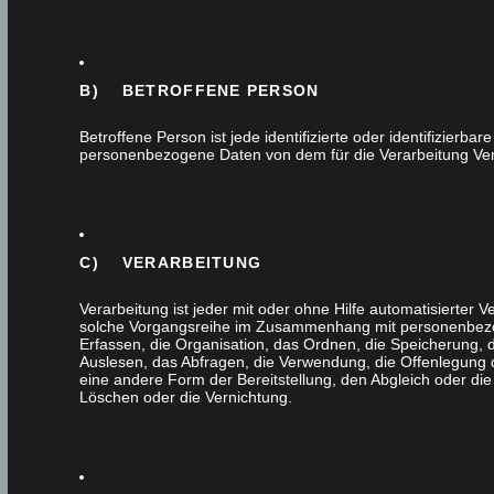
B) BETROFFENE PERSON
WASCHTISCHUN
Betroffene Person ist jede identifizierte oder identifizierba
personenbezogene Daten von dem für die Verarbeitung Vera
MIT
LACKIERTEN
C) VERARBEITUNG
GLASFRONTEN,
Verarbeitung ist jeder mit oder ohne Hilfe automatisierter
solche Vorgangsreihe im Zusammenhang mit personenbez
BELEUCHTET
Erfassen, die Organisation, das Ordnen, die Speicherung,
Auslesen, das Abfragen, die Verwendung, die Offenlegung 
eine andere Form der Bereitstellung, den Abgleich oder di
Löschen oder die Vernichtung.
23. Oktober 2019