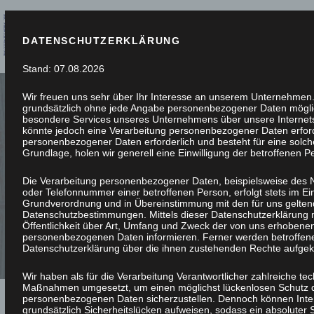
DATENSCHUTZERKLÄRUNG
Stand: 07.08.2026
Wir freuen uns sehr über Ihr Interesse an unserem Unternehmen. 
grundsätzlich ohne jede Angabe personenbezogener Daten möglic
besondere Services unseres Unternehmens über unsere Internet
könnte jedoch eine Verarbeitung personenbezogener Daten erforde
personenbezogener Daten erforderlich und besteht für eine solch
PASSGENAU G
Grundlage, holen wir generell eine Einwilligung der betroffenen P
ESCHREINERT
Die Verarbeitung personenbezogener Daten, beispielsweise des N
oder Telefonnummer einer betroffenen Person, erfolgt stets im Ei
Grundverordnung und in Übereinstimmung mit den für uns gelten
Datenschutzbestimmungen. Mittels dieser Datenschutzerklärung
Öffentlichkeit über Art, Umfang und Zweck der von uns erhobenen
personenbezogenen Daten informieren. Ferner werden betroffene
Datenschutzerklärung über die ihnen zustehenden Rechte aufgekl
Wir haben als für die Verarbeitung Verantwortlicher zahlreiche te
Maßnahmen umgesetzt, um einen möglichst lückenlosen Schutz der
personenbezogenen Daten sicherzustellen. Dennoch können Inte
grundsätzlich Sicherheitslücken aufweisen, sodass ein absoluter 