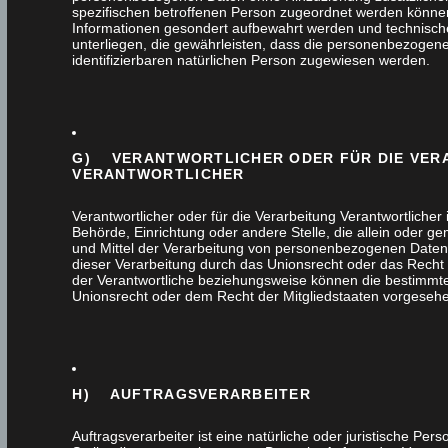
spezifischen betroffenen Person zugeordnet werden können
Informationen gesondert aufbewahrt werden und technis
Flurmöbel
unterliegen, die gewährleisten, dass die personenbezogenen
identifizierbaren natürlichen Person zugewiesen werden.
Gartendesign
Haustür
G) VERANTWORTLICHER ODER FÜR DIE VER
VERANTWORTLICHER
Innenausbau
Verantwortlicher oder für die Verarbeitung Verantwortlicher i
Behörde, Einrichtung oder andere Stelle, die allein oder 
Interna
und Mittel der Verarbeitung von personenbezogenen Daten 
dieser Verarbeitung durch das Unionsrecht oder das Recht
der Verantwortliche beziehungsweise können die bestimmt
Küchen
Unionsrecht oder dem Recht der Mitgliedstaaten vorgeseh
Massivholz
Möbel
H) AUFTRAGSVERARBEITER
Auftragsverarbeiter ist eine natürliche oder juristische Pe
Nachhaltigkeit