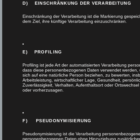
Tags
D) EINSCHRÄNKUNG DER VERARBEITUNG
Einschränkung der Verarbeitung ist die Markierung gespei
dem Ziel, ihre künftige Verarbeitung einzuschränken.
Themen
E) PROFILING
Alle
Profiling ist jede Art der automatisierten Verarbeitung per
dass diese personenbezogenen Daten verwendet werden, u
sich auf eine natürliche Person beziehen, zu bewerten, in
Außenanlage
Arbeitsleistung, wirtschaftlicher Lage, Gesundheit, persönli
Zuverlässigkeit, Verhalten, Aufenthaltsort oder Ortswechsel
oder vorherzusagen.
Badmöbel
Design
F) PSEUDONYMISIERUNG
Einbruchschutz
Pseudonymisierung ist die Verarbeitung personenbezogener
Fenster
personenbezogenen Daten ohne Hinzuziehung zusätzlicher 