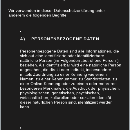
30. Mai 2022
Wir verwenden in dieser Datenschutzerklärung unter
anderem die folgenden Begriffe:
Ein Waschtisch aus Teak und farbiges Glas im Bad
sind Anteile einer Badsanierung in einem
Einfamilienhaus. Das Gesamtkonzept wurde von…
A) PERSONENBEZOGENE DATEN
Personenbezogene Daten sind alle Informationen, die
sich auf eine identifizierte oder identifizierbare
natürliche Person (im Folgenden „betroffene Person")
beziehen. Als identifizierbar wird eine natürliche Person
angesehen, die direkt oder indirekt, insbesondere
mittels Zuordnung zu einer Kennung wie einem
Namen, zu einer Kennnummer, zu Standortdaten, zu
einer Online-Kennung oder zu einem oder mehreren
besonderen Merkmalen, die Ausdruck der physischen,
physiologischen, genetischen, psychischen,
wirtschaftlichen, kulturellen oder sozialen Identität
dieser natürlichen Person sind, identifiziert werden
kann.