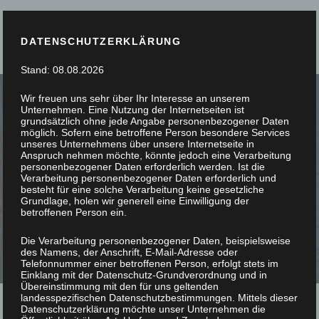
DATENSCHUTZERKLÄRUNG
Stand: 08.08.2026
Wir freuen uns sehr über Ihr Interesse an unserem
Unternehmen. Eine Nutzung der Internetseiten ist
grundsätzlich ohne jede Angabe personenbezogener Daten
möglich. Sofern eine betroffene Person besondere Services
unseres Unternehmens über unsere Internetseite in
SIE STÖBERN, WIR
Anspruch nehmen möchte, könnte jedoch eine Verarbeitung
personenbezogener Daten erforderlich werden. Ist die
Verarbeitung personenbezogener Daten erforderlich und
SCHREINERN
besteht für eine solche Verarbeitung keine gesetzliche
Grundlage, holen wir generell eine Einwilligung der
betroffenen Person ein.
Die Verarbeitung personenbezogener Daten, beispielsweise
des Namens, der Anschrift, E-Mail-Adresse oder
Telefonnummer einer betroffenen Person, erfolgt stets im
Einklang mit der Datenschutz-Grundverordnung und in
Übereinstimmung mit den für uns geltenden
landesspezifischen Datenschutzbestimmungen. Mittels dieser
Datenschutzerklärung möchte unser Unternehmen die