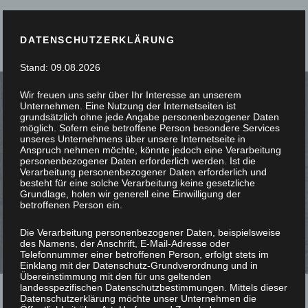
DATENSCHUTZERKLÄRUNG
Stand: 09.08.2026
Wir freuen uns sehr über Ihr Interesse an unserem
Unternehmen. Eine Nutzung der Internetseiten ist
grundsätzlich ohne jede Angabe personenbezogener Daten
möglich. Sofern eine betroffene Person besondere Services
unseres Unternehmens über unsere Internetseite in
PASSGENAU G
Anspruch nehmen möchte, könnte jedoch eine Verarbeitung
personenbezogener Daten erforderlich werden. Ist die
Verarbeitung personenbezogener Daten erforderlich und
ESCHREINERT
besteht für eine solche Verarbeitung keine gesetzliche
Grundlage, holen wir generell eine Einwilligung der
betroffenen Person ein.
Die Verarbeitung personenbezogener Daten, beispielsweise
des Namens, der Anschrift, E-Mail-Adresse oder
Telefonnummer einer betroffenen Person, erfolgt stets im
Einklang mit der Datenschutz-Grundverordnung und in
Übereinstimmung mit den für uns geltenden
landesspezifischen Datenschutzbestimmungen. Mittels dieser
Datenschutzerklärung möchte unser Unternehmen die