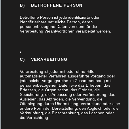
Design
B) BETROFFENE PERSON
Einbruchschutz
Betroffene Person ist jede identifizierte oder
identifizierbare natürliche Person, deren
personenbezogene Daten von dem für die
Fenster
Verarbeitung Verantwortlichen verarbeitet werden.
Flurmöbel
C) VERARBEITUNG
Gartendesign
Verarbeitung ist jeder mit oder ohne Hilfe
Haustür
automatisierter Verfahren ausgeführte Vorgang oder
jede solche Vorgangsreihe im Zusammenhang mit
personenbezogenen Daten wie das Erheben, das
Innenausbau
Erfassen, die Organisation, das Ordnen, die
Speicherung, die Anpassung oder Veränderung, das
Auslesen, das Abfragen, die Verwendung, die
Interna
Offenlegung durch Übermittlung, Verbreitung oder eine
andere Form der Bereitstellung, den Abgleich oder die
Verknüpfung, die Einschränkung, das Löschen oder
Küchen
die Vernichtung.