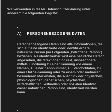
Wir verwenden in dieser Datenschutzerklärung unter
anderem die folgenden Begriffe:
23. Oktober 2019
Tags
A) PERSONENBEZOGENE DATEN
Personenbezogene Daten sind alle Informationen, die
sich auf eine identifizierte oder identifizierbare
natürliche Person (im Folgenden „betroffene Person")
beziehen. Als identifizierbar wird eine natürliche Person
angesehen, die direkt oder indirekt, insbesondere
Themen
mittels Zuordnung zu einer Kennung wie einem
Namen, zu einer Kennnummer, zu Standortdaten, zu
einer Online-Kennung oder zu einem oder mehreren
besonderen Merkmalen, die Ausdruck der physischen,
Alle
physiologischen, genetischen, psychischen,
wirtschaftlichen, kulturellen oder sozialen Identität
dieser natürlichen Person sind, identifiziert werden
Außenanlage
kann.
Badmöbel