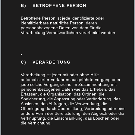
Einbruchschutz
B) BETROFFENE PERSON
Betroffene Person ist jede identifizierte oder
Fenster
identifizierbare natürliche Person, deren
personenbezogene Daten von dem für die
Verarbeitung Verantwortlichen verarbeitet werden.
Flurmöbel
Gartendesign
C) VERARBEITUNG
Haustür
Verarbeitung ist jeder mit oder ohne Hilfe
Innenausbau
automatisierter Verfahren ausgeführte Vorgang oder
jede solche Vorgangsreihe im Zusammenhang mit
personenbezogenen Daten wie das Erheben, das
Erfassen, die Organisation, das Ordnen, die
Interna
Speicherung, die Anpassung oder Veränderung, das
Auslesen, das Abfragen, die Verwendung, die
Offenlegung durch Übermittlung, Verbreitung oder eine
Küchen
andere Form der Bereitstellung, den Abgleich oder die
Verknüpfung, die Einschränkung, das Löschen oder
die Vernichtung.
Massivholz