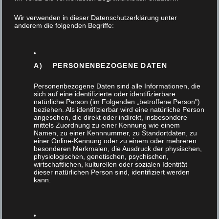
23. Oktober 2019
Wir verwenden in dieser Datenschutzerklärung unter
anderem die folgenden Begriffe:
Tags
A) PERSONENBEZOGENE DATEN
Personenbezogene Daten sind alle Informationen, die
sich auf eine identifizierte oder identifizierbare
Themen
natürliche Person (im Folgenden „betroffene Person")
beziehen. Als identifizierbar wird eine natürliche Person
angesehen, die direkt oder indirekt, insbesondere
mittels Zuordnung zu einer Kennung wie einem
Alle
Namen, zu einer Kennnummer, zu Standortdaten, zu
einer Online-Kennung oder zu einem oder mehreren
besonderen Merkmalen, die Ausdruck der physischen,
Außenanlage
physiologischen, genetischen, psychischen,
wirtschaftlichen, kulturellen oder sozialen Identität
dieser natürlichen Person sind, identifiziert werden
Badmöbel
kann.
Design