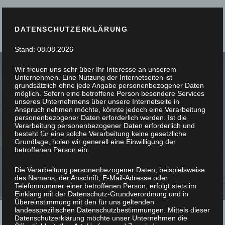
DATENSCHUTZERKLÄRUNG
Stand: 08.08.2026
Wir freuen uns sehr über Ihr Interesse an unserem
Unternehmen. Eine Nutzung der Internetseiten ist
grundsätzlich ohne jede Angabe personenbezogener Daten
möglich. Sofern eine betroffene Person besondere Services
unseres Unternehmens über unsere Internetseite in
PASSGENAU G
Anspruch nehmen möchte, könnte jedoch eine Verarbeitung
personenbezogener Daten erforderlich werden. Ist die
Verarbeitung personenbezogener Daten erforderlich und
ESCHREINERT
besteht für eine solche Verarbeitung keine gesetzliche
Grundlage, holen wir generell eine Einwilligung der
betroffenen Person ein.
Die Verarbeitung personenbezogener Daten, beispielsweise
des Namens, der Anschrift, E-Mail-Adresse oder
Telefonnummer einer betroffenen Person, erfolgt stets im
Einklang mit der Datenschutz-Grundverordnung und in
Übereinstimmung mit den für uns geltenden
landesspezifischen Datenschutzbestimmungen. Mittels dieser
Datenschutzerklärung möchte unser Unternehmen die