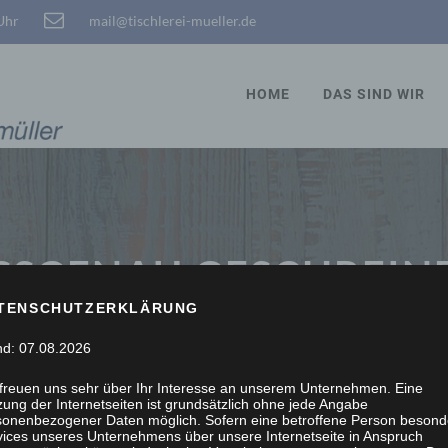
 Uhr
mail@tischlerei-mueller.de
HOME
DAS SIND WIR
SSGENAU GESCHREINE
TENSCHUTZERKLÄRUNG
nd: 07.08.2026
 freuen uns sehr über Ihr Interesse an unserem Unternehmen. Eine
ung der Internetseiten ist grundsätzlich ohne jede Angabe
sonenbezogener Daten möglich. Sofern eine betroffene Person besond
vices unseres Unternehmens über unsere Internetseite in Anspruch