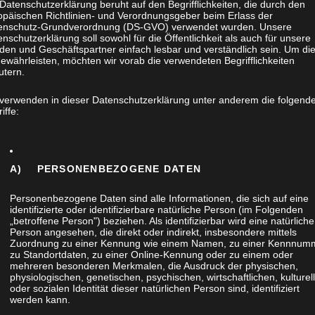
Datenschutzerklärung beruht auf den Begrifflichkeiten, die durch den
opäischen Richtlinien- und Verordnungsgeber beim Erlass der
enschutz-Grundverordnung (DS-GVO) verwendet wurden. Unsere
nschutzerklärung soll sowohl für die Öffentlichkeit als auch für unsere
den und Geschäftspartner einfach lesbar und verständlich sein. Um di
ewährleisten, möchten wir vorab die verwendeten Begrifflichkeiten
utern.
 verwenden in dieser Datenschutzerklärung unter anderem die folgend
iffe:
M BAD MIT
A) PERSONENBEZOGENE DATEN
Personenbezogene Daten sind alle Informationen, die sich auf eine
identifizierte oder identifizierbare natürliche Person (im Folgenden
„betroffene Person") beziehen. Als identifizierbar wird eine natürliche
Person angesehen, die direkt oder indirekt, insbesondere mittels
Zuordnung zu einer Kennung wie einem Namen, zu einer Kennnum
zu Standortdaten, zu einer Online-Kennung oder zu einem oder
mehreren besonderen Merkmalen, die Ausdruck der physischen,
physiologischen, genetischen, psychischen, wirtschaftlichen, kulturel
oder sozialen Identität dieser natürlichen Person sind, identifiziert
werden kann.