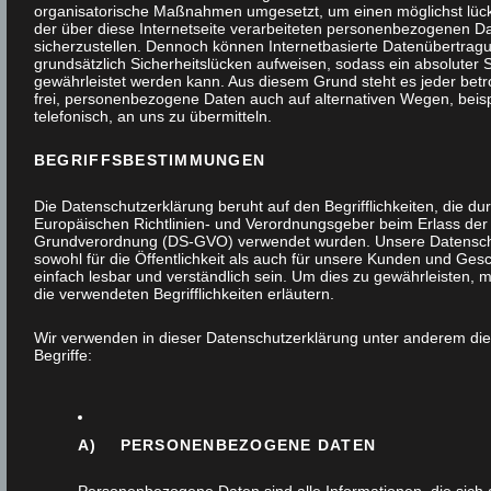
organisatorische Maßnahmen umgesetzt, um einen möglichst lüc
der über diese Internetseite verarbeiteten personenbezogenen D
sicherzustellen. Dennoch können Internetbasierte Datenübertrag
grundsätzlich Sicherheitslücken aufweisen, sodass ein absoluter S
gewährleistet werden kann. Aus diesem Grund steht es jeder bet
frei, personenbezogene Daten auch auf alternativen Wegen, beis
telefonisch, an uns zu übermitteln.
BEGRIFFSBESTIMMUNGEN
Die Datenschutzerklärung beruht auf den Begrifflichkeiten, die du
Europäischen Richtlinien- und Verordnungsgeber beim Erlass der
Grundverordnung (DS-GVO) verwendet wurden. Unsere Datenschu
sowohl für die Öffentlichkeit als auch für unsere Kunden und Ges
einfach lesbar und verständlich sein. Um dies zu gewährleisten, 
die verwendeten Begrifflichkeiten erläutern.
Wir verwenden in dieser Datenschutzerklärung unter anderem die
Begriffe:
A) PERSONENBEZOGENE DATEN