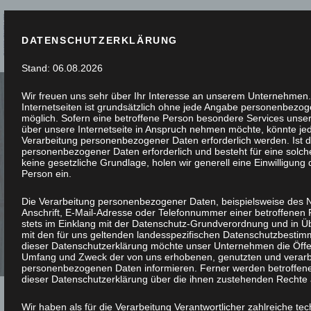
DATENSCHUTZERKLÄRUNG
Stand: 06.08.2026
Wir freuen uns sehr über Ihr Interesse an unserem Unternehmen.
Internetseiten ist grundsätzlich ohne jede Angabe personenbezo
möglich. Sofern eine betroffene Person besondere Services uns
über unsere Internetseite in Anspruch nehmen möchte, könnte je
Verarbeitung personenbezogener Daten erforderlich werden. Ist d
PASSGENAU G
personenbezogener Daten erforderlich und besteht für eine solch
keine gesetzliche Grundlage, holen wir generell eine Einwilligung 
Person ein.
ESCHREINERT
Die Verarbeitung personenbezogener Daten, beispielsweise des 
Anschrift, E-Mail-Adresse oder Telefonnummer einer betroffenen P
stets im Einklang mit der Datenschutz-Grundverordnung und in 
mit den für uns geltenden landesspezifischen Datenschutzbestim
dieser Datenschutzerklärung möchte unser Unternehmen die Öffent
Umfang und Zweck der von uns erhobenen, genutzten und verarb
personenbezogenen Daten informieren. Ferner werden betroffene
dieser Datenschutzerklärung über die ihnen zustehenden Rechte a
Wir haben als für die Verarbeitung Verantwortlicher zahlreiche te