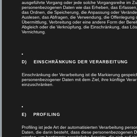
ausgeführte Vorgang oder jede solche Vorgangsreihe im 
personenbezogenen Daten wie das Erheben, das Erfassen, 
das Ordnen, die Speicherung, die Anpassung oder Verände
Auslesen, das Abfragen, die Verwendung, die Offenlegung 
Alle
Übermittlung, Verbreitung oder eine andere Form der Bereit
Abgleich oder die Verknüpfung, die Einschränkung, das Lö
Vernichtung.
Außenanlage
Badmöbel
D) EINSCHRÄNKUNG DER VERARBEITUNG
Design
Einschränkung der Verarbeitung ist die Markierung gespeic
Einbruchschutz
personenbezogener Daten mit dem Ziel, ihre künftige Verar
einzuschränken.
Fenster
Flurmöbel
E) PROFILING
Gartendesign
Profiling ist jede Art der automatisierten Verarbeitung per
Daten, die darin besteht, dass diese personenbezogenen 