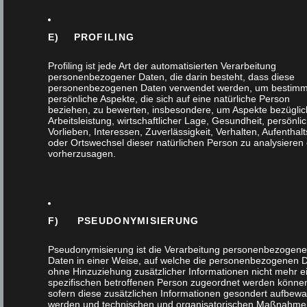
Flurmöbel
E) PROFILING
Gartendesign
Profiling ist jede Art der automatisierten Verarbeitung
personenbezogener Daten, die darin besteht, dass diese
Haustür
personenbezogenen Daten verwendet werden, um bestimm
persönliche Aspekte, die sich auf eine natürliche Person
beziehen, zu bewerten, insbesondere, um Aspekte bezüglic
Arbeitsleistung, wirtschaftlicher Lage, Gesundheit, persönli
Innenausbau
Vorlieben, Interessen, Zuverlässigkeit, Verhalten, Aufenthalt
oder Ortswechsel dieser natürlichen Person zu analysieren
vorherzusagen.
Interna
Küchen
F) PSEUDONYMISIERUNG
Massivholz
Pseudonymisierung ist die Verarbeitung personenbezogene
Möbel
Daten in einer Weise, auf welche die personenbezogenen 
ohne Hinzuziehung zusätzlicher Informationen nicht mehr e
spezifischen betroffenen Person zugeordnet werden könne
Nachhaltigkeit
sofern diese zusätzlichen Informationen gesondert aufbewa
werden und technischen und organisatorischen Maßnahme