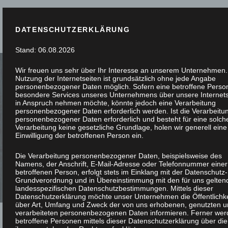
DATENSCHUTZERKLÄRUNG
Stand: 06.08.2026
Wir freuen uns sehr über Ihr Interesse an unserem Unternehmen.
Nutzung der Internetseiten ist grundsätzlich ohne jede Angabe
personenbezogener Daten möglich. Sofern eine betroffene Perso
besondere Services unseres Unternehmens über unsere Internets
in Anspruch nehmen möchte, könnte jedoch eine Verarbeitung
PASSGENAU G
personenbezogener Daten erforderlich werden. Ist die Verarbeitu
personenbezogener Daten erforderlich und besteht für eine solch
Verarbeitung keine gesetzliche Grundlage, holen wir generell eine
ESCHREINERT
Einwilligung der betroffenen Person ein.
Die Verarbeitung personenbezogener Daten, beispielsweise des
Namens, der Anschrift, E-Mail-Adresse oder Telefonnummer einer
betroffenen Person, erfolgt stets im Einklang mit der Datenschutz-
Grundverordnung und in Übereinstimmung mit den für uns gelten
landesspezifischen Datenschutzbestimmungen. Mittels dieser
Datenschutzerklärung möchte unser Unternehmen die Öffentlichke
über Art, Umfang und Zweck der von uns erhobenen, genutzten 
verarbeiteten personenbezogenen Daten informieren. Ferner we
betroffene Personen mittels dieser Datenschutzerklärung über die