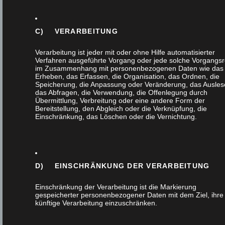
C) VERARBEITUNG
Verarbeitung ist jeder mit oder ohne Hilfe automatisierter
Themen
Verfahren ausgeführte Vorgang oder jede solche Vorgangsr
im Zusammenhang mit personenbezogenen Daten wie das
Erheben, das Erfassen, die Organisation, das Ordnen, die
Speicherung, die Anpassung oder Veränderung, das Ausles
Alle
das Abfragen, die Verwendung, die Offenlegung durch
Übermittlung, Verbreitung oder eine andere Form der
Bereitstellung, den Abgleich oder die Verknüpfung, die
Außenanlage
Einschränkung, das Löschen oder die Vernichtung.
Badmöbel
Design
D) EINSCHRÄNKUNG DER VERARBEITUNG
Einschränkung der Verarbeitung ist die Markierung
Einbruchschutz
gespeicherter personenbezogener Daten mit dem Ziel, ihre
künftige Verarbeitung einzuschränken.
Fenster