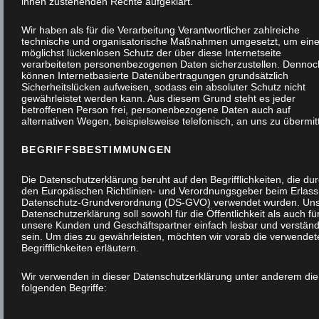
ihnen zustehenden Rechte aufgeklärt.
Wir haben als für die Verarbeitung Verantwortlicher zahlreiche
technische und organisatorische Maßnahmen umgesetzt, um ein
möglichst lückenlosen Schutz der über diese Internetseite
verarbeiteten personenbezogenen Daten sicherzustellen. Dennoc
können Internetbasierte Datenübertragungen grundsätzlich
Sicherheitslücken aufweisen, sodass ein absoluter Schutz nicht
gewährleistet werden kann. Aus diesem Grund steht es jeder
betroffenen Person frei, personenbezogene Daten auch auf
alternativen Wegen, beispielsweise telefonisch, an uns zu übermitt
BEGRIFFSBESTIMMUNGEN
Die Datenschutzerklärung beruht auf den Begrifflichkeiten, die du
den Europäischen Richtlinien- und Verordnungsgeber beim Erlass
Datenschutz-Grundverordnung (DS-GVO) verwendet wurden. Un
Datenschutzerklärung soll sowohl für die Öffentlichkeit als auch fü
unsere Kunden und Geschäftspartner einfach lesbar und verständ
sein. Um dies zu gewährleisten, möchten wir vorab die verwendet
Begrifflichkeiten erläutern.
Wir verwenden in dieser Datenschutzerklärung unter anderem die
folgenden Begriffe: